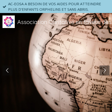
AC-EOSA A BESOIN DE VOS AIDES POUR ATTEINDRE
Passer
PLUS D'ENFANTS ORPHELINS ET SANS ABRIS.
au
contenu
Association Caritative en faveur des
principal